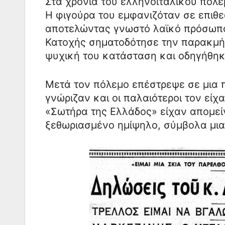
Στα χρόνια του ελληνοϊταλικού πολέ
Η φιγούρα του εμφανιζόταν σε επιθ
αποτελώντας γνωστό λαϊκό πρόσωπο
Κατοχής σηματοδότησε την παρακμή 
ψυχική του κατάσταση και οδηγήθηκ
Μετά τον πόλεμο επέστρεψε σε μια π
γνώριζαν και οι παλαιότεροι τον εί
«Σωτήρα της Ελλάδος» είχαν απομεί
ξεθωριασμένο ημίψηλο, σύμβολα μιας