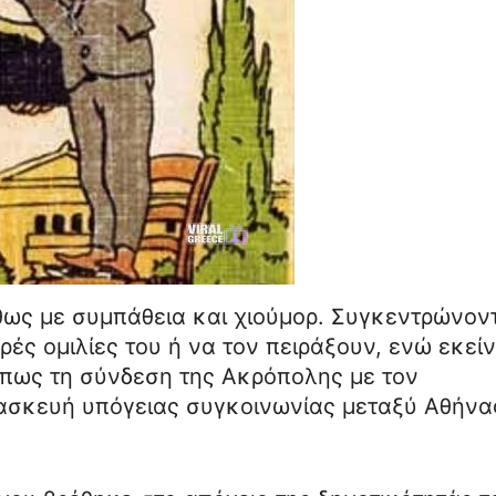
ήθως με συμπάθεια και χιούμορ. Συγκεντρώνον
ρές ομιλίες του ή να τον πειράξουν, ενώ εκεί
πως τη σύνδεση της Ακρόπολης με τον
ασκευή υπόγειας συγκοινωνίας μεταξύ Αθήνα