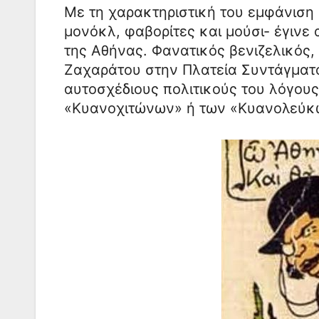
Με τη χαρακτηριστική του εμφάνιση 
μονόκλ, φαβορίτες και μούσι- έγινε
της Αθήνας. Φανατικός βενιζελικός,
Ζαχαράτου στην Πλατεία Συντάγματος
αυτοσχέδιους πολιτικούς του λόγο
«Κυανοχιτώνων» ή των «Κυανολεύκ