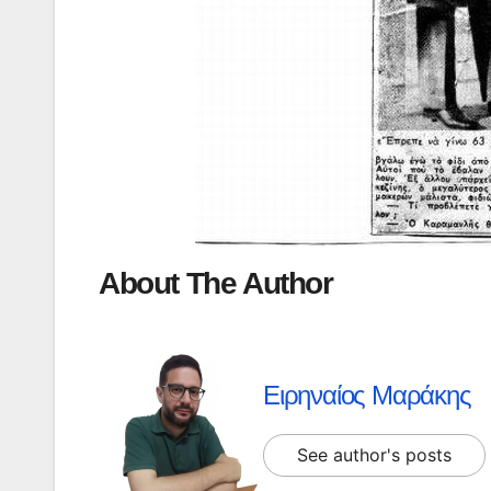
About The Author
Ειρηναίος Μαράκης
See author's posts