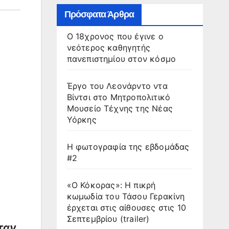
Πρόσφατα Άρθρα
Ο 18χρονος που έγινε ο
νεότερος καθηγητής
πανεπιστημίου στον κόσμο
Έργο του Λεονάρντο ντα
Βίντσι στο Μητροπολιτικό
Μουσείο Τέχνης της Νέας
Υόρκης
Η φωτογραφία της εβδομάδας
#2
«Ο Κόκορας»: Η πικρή
κωμωδία του Τάσου Γερακίνη
έρχεται στις αίθουσες στις 10
Σεπτεμβρίου (trailer)
ταν