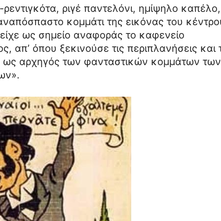
-ρεντιγκότα, ριγέ παντελόνι, ημίψηλο καπέλο,
 αναπόσπαστο κομμάτι της εικόνας του κέντρο
 είχε ως σημείο αναφοράς το καφενείο
, απ’ όπου ξεκινούσε τις περιπλανήσεις και 
υς ως αρχηγός των φανταστικών κομμάτων των
ων».