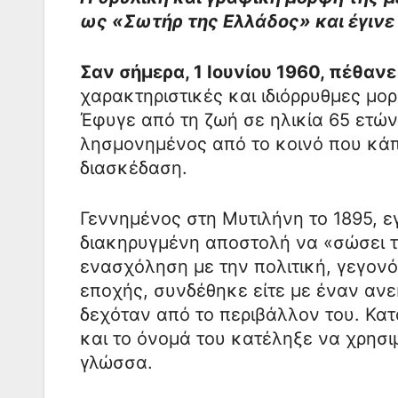
ως «Σωτήρ της Ελλάδος» και έγινε
Σαν σήμερα, 1 Ιουνίου 1960, πέθανε
χαρακτηριστικές και ιδιόρρυθμες μ
Έφυγε από τη ζωή σε ηλικία 65 ετώ
λησμονημένος από το κοινό που κάπ
διασκέδαση.
Γεννημένος στη Μυτιλήνη το 1895, 
διακηρυγμένη αποστολή να «σώσει τ
ενασχόληση με την πολιτική, γεγον
εποχής, συνδέθηκε είτε με έναν ανε
δεχόταν από το περιβάλλον του. Κα
και το όνομά του κατέληξε να χρησι
γλώσσα.