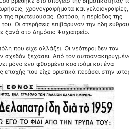
μου βρέθηκε στο απόγειο της δημοτικότητάς τ
εωρήσεις, χρονογραφήματα και γελοιογραφίες,
 της πρωτεύουσας. Ωστόσο, η περίοδος της
του. Οι στερήσεις επιβάρυναν την ήδη εύθρα
ε ξανά στο Δημόσιο Ψυχιατρείο.
όλη που είχε αλλάξει. Οι νεότεροι δεν τον
χαν σχεδόν ξεχάσει. Από τον αυτοανακηρυγμέν
νει μόνο ένα φθαρμένο κοστούμι και ένα
 εποχής που είχε οριστικά περάσει στην ιστορ