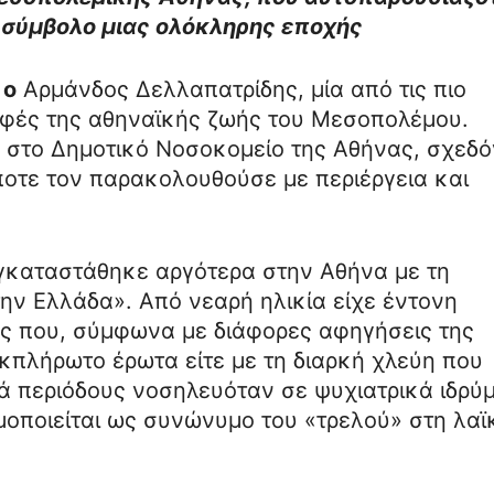
 σύμβολο μιας ολόκληρης εποχής
 ο
Αρμάνδος Δελλαπατρίδης, μία από τις πιο
ορφές της αθηναϊκής ζωής του Μεσοπολέμου.
ν στο Δημοτικό Νοσοκομείο της Αθήνας, σχεδό
οτε τον παρακολουθούσε με περιέργεια και
εγκαταστάθηκε αργότερα στην Αθήνα με τη
ην Ελλάδα». Από νεαρή ηλικία είχε έντονη
ός που, σύμφωνα με διάφορες αφηγήσεις της
κπλήρωτο έρωτα είτε με τη διαρκή χλεύη που
τά περιόδους νοσηλευόταν σε ψυχιατρικά ιδρύ
μοποιείται ως συνώνυμο του «τρελού» στη λαϊ