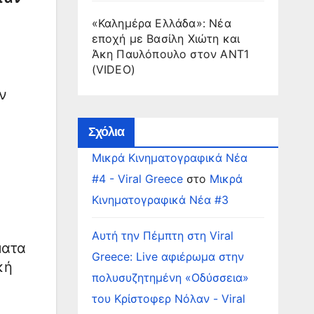
«Καλημέρα Ελλάδα»: Νέα
εποχή με Βασίλη Χιώτη και
Άκη Παυλόπουλο στον ΑΝΤ1
(VIDEO)
ν
Σχόλια
Μικρά Κινηματογραφικά Νέα
#4 - Viral Greece
στο
Μικρά
Κινηματογραφικά Νέα #3
Αυτή την Πέμπτη στη Viral
ματα
Greece: Live αφιέρωμα στην
κή
πολυσυζητημένη «Οδύσσεια»
του Κρίστοφερ Νόλαν - Viral