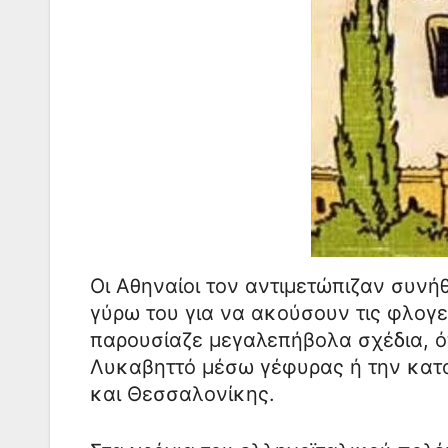
Οι Αθηναίοι τον αντιμετώπιζαν συν
γύρω του για να ακούσουν τις φλογε
παρουσίαζε μεγαλεπήβολα σχέδια, ό
Λυκαβηττό μέσω γέφυρας ή την κατ
και Θεσσαλονίκης.