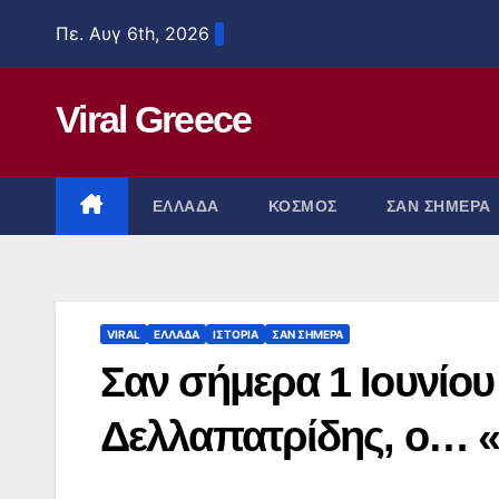
Μετάβαση
Πε. Αυγ 6th, 2026
στο
περιεχόμενο
Viral Greece
ΕΛΛΑΔΑ
ΚΟΣΜΟΣ
ΣΑΝ ΣΗΜΕΡΑ
VIRAL
ΕΛΛΑΔΑ
ΙΣΤΟΡΙΑ
ΣΑΝ ΣΗΜΕΡΑ
Σαν σήμερα 1 Ιουνίου
Δελλαπατρίδης, ο… 