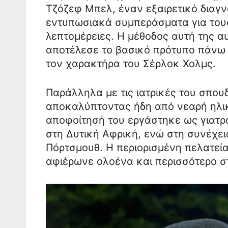
Τζόζεφ Μπελ, έναν εξαιρετικό διαγν
εντυπωσιακά συμπεράσματα για του
λεπτομέρειες. Η μέθοδος αυτή της 
αποτέλεσε το βασικό πρότυπο πάνω 
τον χαρακτήρα του Σέρλοκ Χολμς.
Παράλληλα με τις ιατρικές του σπου
αποκαλύπτοντας ήδη από νεαρή ηλικ
αποφοίτησή του εργάστηκε ως γιατρ
στη Δυτική Αφρική, ενώ στη συνέχεια
Πόρτσμουθ. Η περιορισμένη πελατεία
αφιέρωνε ολοένα και περισσότερο σ