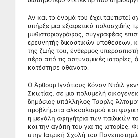
Αν και το όνομά του έχει ταυτιστεί 
υπήρξε μια εξαιρετικά πολυσχιδής π
μυθιστοριογράφος, συγγραφέας επισ
ερευνητής δικαστικών υποθέσεων, κο
της ζωής του, ένθερμος υπερασπιστή
πέρα από τις αστυνομικές ιστορίες,
κατέστησε αθάνατο.
Ο Άρθουρ Ιγνάτιους Κόναν Ντόιλ γεν
Σκωτίας, σε μια πολυμελή οικογένει
δημόσιος υπάλληλος Τσαρλς Άλταμον
προβλήματα αλκοολισμού και ψυχικής
η μεγάλη αφηγήτρια των παιδικών τ
και την αγάπη του για τις ιστορίες. 
στην Ιατρική Σχολή του Πανεπιστημί