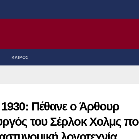
ΚΑΙΡΟΣ
 1930: Πέθανε ο Άρθουρ
ουργός του Σέρλοκ Χολμς π
 αστυνομική λογοτεχνία