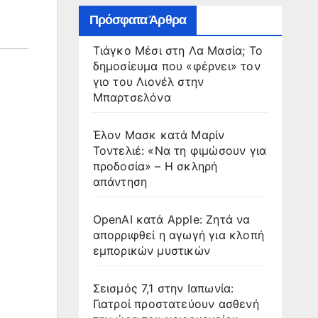
Πρόσφατα Άρθρα
Τιάγκο Μέσι στη Λα Μασία; Το
δημοσίευμα που «φέρνει» τον
γιο του Λιονέλ στην
Μπαρτσελόνα
Έλον Μασκ κατά Μαρίν
Τοντελιέ: «Να τη φιμώσουν για
προδοσία» – Η σκληρή
απάντηση
OpenAI κατά Apple: Ζητά να
απορριφθεί η αγωγή για κλοπή
εμπορικών μυστικών
Σεισμός 7,1 στην Ιαπωνία:
Γιατροί προστατεύουν ασθενή