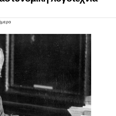
ήμερα