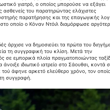
ωστικό γιατρό, ο οποίος μπορούσε να εξάγει
ς ασθενείς του παρατηρώντας ελάχιστες
αυστηρής παρατήρησης και της επαγωγικής λογ
στο οποίο ο Κόναν Ντόιλ διαμόρφωσε αργότε
δές άρχισε να δημοσιεύει τα πρώτα του διηγήμ
ία τη συγγραφική του κλίση. Μετά την
ός σε εμπορικά πλοία πραγματοποιώντας ταξίδ
 άνοιξε ιδιωτικό ιατρείο στο Σάουθσι, κοντά 
 τού άφηνε αρκετό ελεύθερο χρόνο, τον οποί
τη συγγραφή.