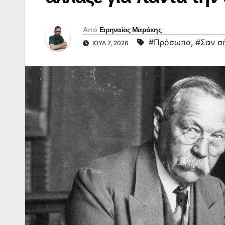
Από
Ειρηναίος Μαράκης
#Πρόσωπα
,
#Σαν σ
ΙΟΎΛ 7, 2026