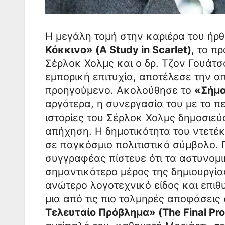
Η μεγάλη τομή στην καριέρα του ήρθ
Κόκκινο» (A Study in Scarlet)
, το π
Σέρλοκ Χολμς και ο δρ. Τζον Γουάτσο
εμπορική επιτυχία, αποτέλεσε την 
προηγούμενο. Ακολούθησε το
«Σήμα
αργότερα, η συνεργασία του με το π
ιστορίες του Σέρλοκ Χολμς δημοσιεύ
απήχηση. Η δημοτικότητα του ντετέ
σε παγκόσμιο πολιτιστικό σύμβολο. Π
συγγραφέας πίστευε ότι τα αστυνομ
σημαντικότερο μέρος της δημιουργία
ανώτερο λογοτεχνικό είδος και επιθυ
μια από τις πιο τολμηρές αποφάσεις 
Τελευταίο Πρόβλημα» (The Final Pr