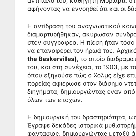
αντίπαλό του, καθηγητή Μοριάρτι, 
αφήνοντας να εννοηθεί ότι και οι δύ
Η αντίδραση του αναγνωστικού κοι
διαμαρτυρήθηκαν, ακύρωσαν συνδρομ
στον συγγραφέα. Η πίεση ήταν τόσο
να επαναφέρει τον ήρωά του. Αρχικ
the Baskervilles)
, το οποίο διαδραμα
του, και στη συνέχεια, το 1903, με τ
όπου εξηγούσε πώς ο Χολμς είχε επι
πορείας αφιέρωσε στον διάσημο ντετ
διηγήματα, δημιουργώντας έναν από
όλων των εποχών.
Η δημιουργική του δραστηριότητα, ω
Έγραψε δεκάδες ιστορικά μυθιστορήμ
φαντασίας, δημιουργώντας μεταξύ 