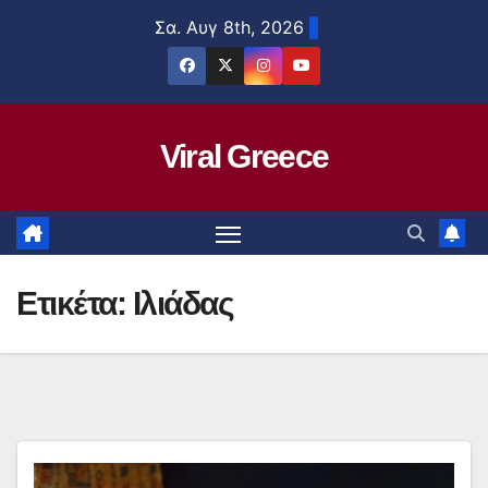
Μετάβαση
Σα. Αυγ 8th, 2026
στο
περιεχόμενο
Viral Greece
Ετικέτα:
Ιλιάδας