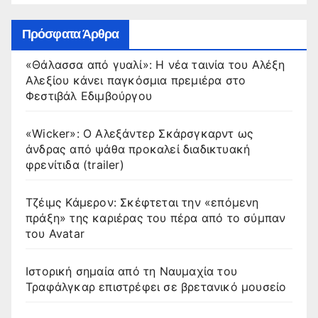
Πρόσφατα Άρθρα
«Θάλασσα από γυαλί»: Η νέα ταινία του Αλέξη
Αλεξίου κάνει παγκόσμια πρεμιέρα στο
Φεστιβάλ Εδιμβούργου
«Wicker»: Ο Αλεξάντερ Σκάρσγκαρντ ως
άνδρας από ψάθα προκαλεί διαδικτυακή
φρενίτιδα (trailer)
Τζέιμς Κάμερον: Σκέφτεται την «επόμενη
πράξη» της καριέρας του πέρα από το σύμπαν
του Avatar
Ιστορική σημαία από τη Ναυμαχία του
Τραφάλγκαρ επιστρέφει σε βρετανικό μουσείο