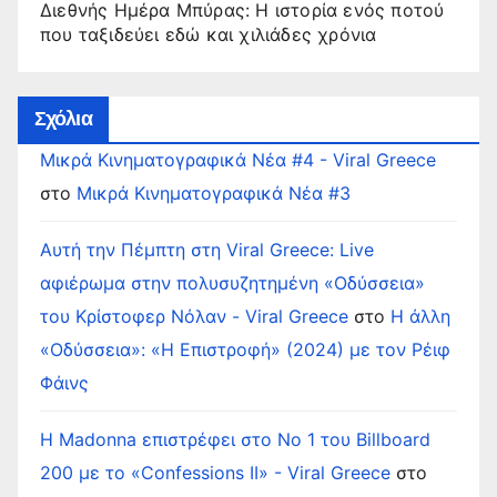
Διεθνής Ημέρα Μπύρας: Η ιστορία ενός ποτού
που ταξιδεύει εδώ και χιλιάδες χρόνια
Σχόλια
Μικρά Κινηματογραφικά Νέα #4 - Viral Greece
στο
Μικρά Κινηματογραφικά Νέα #3
Αυτή την Πέμπτη στη Viral Greece: Live
αφιέρωμα στην πολυσυζητημένη «Οδύσσεια»
του Κρίστοφερ Νόλαν - Viral Greece
στο
Η άλλη
«Οδύσσεια»: «Η Επιστροφή» (2024) με τον Ρέιφ
Φάινς
Η Madonna επιστρέφει στο Νο 1 του Billboard
200 με το «Confessions II» - Viral Greece
στο