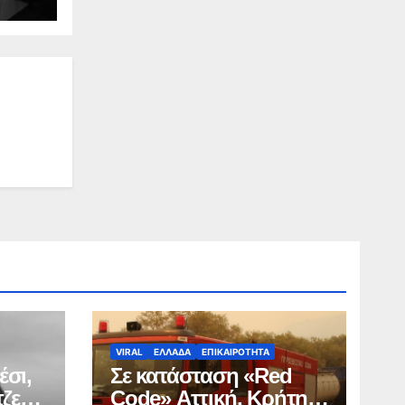
VIRAL
ΕΛΛΑΔΑ
ΕΠΙΚΑΙΡΟΤΗΤΑ
έσι,
Σε κατάσταση «Red
τζερ
Code» Αττική, Κρήτη