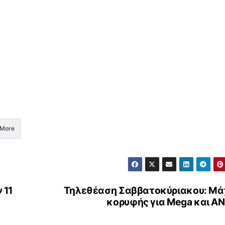
More
 11
Τηλεθέαση Σαββατοκύριακου: Μά
κορυφής για Mega και A