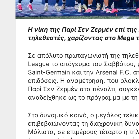
Η νίκη της Παρί Σεν Ζερμέν επί τ
τηλεθεατές, χαρίζοντας στο Mega 
Σε απόλυτο πρωταγωνιστή της τηλεθ
League το απόγευμα του Σαββάτου, 
Saint-Germain και την Arsenal F.C.
επιδόσεις. Η αναμέτρηση, που ολοκ
Παρί Σεν Ζερμέν στα πέναλτι, συγκέ
αναδείχθηκε ως το πρόγραμμα με τη
Στο δυναμικό κοινό, ο μεγάλος τελι
επιβεβαιώνοντας τη διαχρονική δυν
Μάλιστα, σε επιμέρους τέταρτο η τη