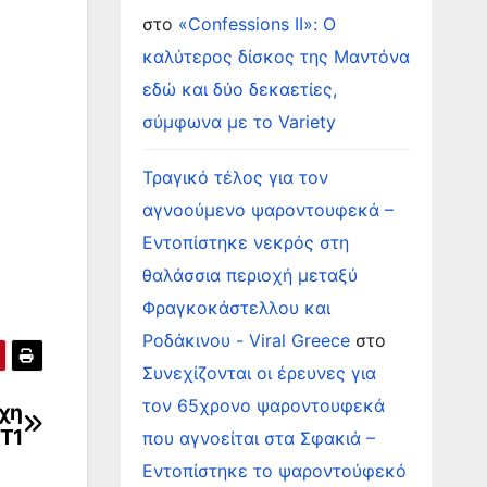
στο
«Confessions II»: Ο
καλύτερος δίσκος της Μαντόνα
εδώ και δύο δεκαετίες,
σύμφωνα με το Variety
Τραγικό τέλος για τον
αγνοούμενο ψαροντουφεκά –
Εντοπίστηκε νεκρός στη
θαλάσσια περιοχή μεταξύ
Φραγκοκάστελλου και
Ροδάκινου - Viral Greece
στο
Συνεχίζονται οι έρευνες για
τον 65χρονο ψαροντουφεκά
χη
NT1
που αγνοείται στα Σφακιά –
Εντοπίστηκε το ψαροντούφεκό