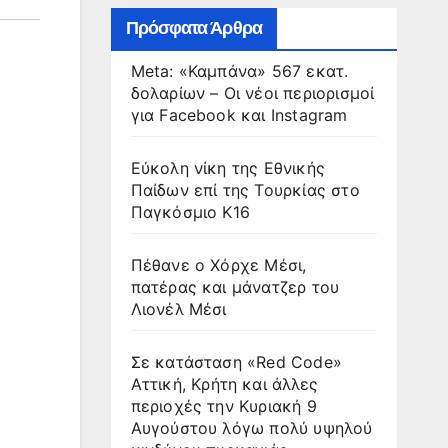
Πρόσφατα Άρθρα
Meta: «Καμπάνα» 567 εκατ.
δολαρίων – Οι νέοι περιορισμοί
για Facebook και Instagram
Εύκολη νίκη της Εθνικής
Παίδων επί της Τουρκίας στο
Παγκόσμιο Κ16
Πέθανε ο Χόρχε Μέσι,
πατέρας και μάνατζερ του
Λιονέλ Μέσι
Σε κατάσταση «Red Code»
Αττική, Κρήτη και άλλες
περιοχές την Κυριακή 9
Αυγούστου λόγω πολύ υψηλού