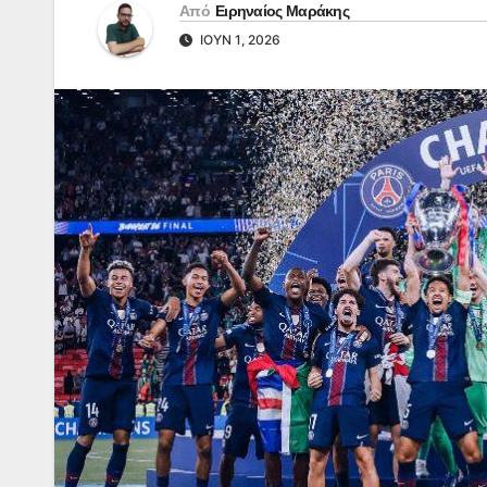
Από
Ειρηναίος Μαράκης
ΙΟΎΝ 1, 2026