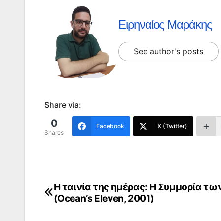
Ειρηναίος Μαράκης
See author's posts
Share via:
0
Facebook
X (Twitter)
Shares
Η ταινία της ημέρας: Η Συμμορία των
Πλοήγηση
(Ocean’s Eleven, 2001)
άρθρων