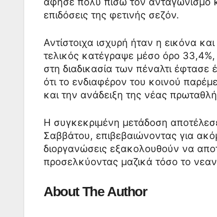
άφησε πολύ πίσω τον ανταγωνισμό κ
επιδόσεις της φετινής σεζόν.
Αντίστοιχα ισχυρή ήταν η εικόνα κα
τελικός κατέγραψε μέσο όρο 33,4%,
στη διαδικασία των πέναλτι έφτασε 
ότι το ενδιαφέρον του κοινού παρέμ
και την ανάδειξη της νέας πρωταθλ
Η συγκεκριμένη μετάδοση αποτέλεσε
Σαββάτου, επιβεβαιώνοντας για ακόμ
διοργανώσεις εξακολουθούν να αποτ
προσελκύοντας μαζικά τόσο το νεανι
About The Author