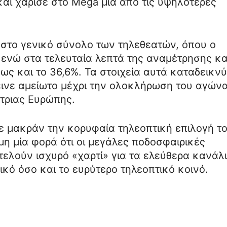
αι χάρισε στο Mega μία από τις υψηλότερες
ι στο γενικό σύνολο των τηλεθεατών, όπου ο
 ενώ στα τελευταία λεπτά της αναμέτρησης κα
έως και το 36,6%. Τα στοιχεία αυτά καταδεικν
εινε αμείωτο μέχρι την ολοκλήρωση του αγών
ήτριας Ευρώπης.
 μακράν την κορυφαία τηλεοπτική επιλογή τ
η μία φορά ότι οι μεγάλες ποδοσφαιρικές
ελούν ισχυρό «χαρτί» για τα ελεύθερα κανάλι
κό όσο και το ευρύτερο τηλεοπτικό κοινό.