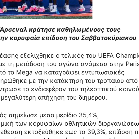
ης Άρσεναλ κράτησε καθηλωμένους τους
την κορυφαία επίδοση του Σαββατοκύριακου
έασης εξελίχθηκε ο τελικός του UEFA Champi
με τη μετάδοση του αγώνα ανάμεσα στην Pari
 από το Mega να καταγράφει εντυπωσιακές
ληρώθηκε με την κατάκτηση του τροπαίου από
ντρωσε το ενδιαφέρον του τηλεοπτικού κοινού
 μεγαλύτερη απήχηση του διημέρου.
κός σημείωσε μέσο μερίδιο 35,4%,
αμική των κορυφαίων αθλητικών διοργανώσεω
λεθέαση εκτοξεύθηκε έως το 39,3%, επίδοση 