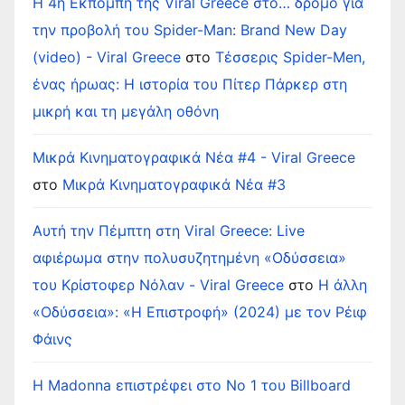
Η 4η Εκπομπή της Viral Greece στο… δρόμο για
την προβολή του Spider-Man: Brand New Day
(video) - Viral Greece
στο
Τέσσερις Spider-Men,
ένας ήρωας: Η ιστορία του Πίτερ Πάρκερ στη
μικρή και τη μεγάλη οθόνη
Μικρά Κινηματογραφικά Νέα #4 - Viral Greece
στο
Μικρά Κινηματογραφικά Νέα #3
Αυτή την Πέμπτη στη Viral Greece: Live
αφιέρωμα στην πολυσυζητημένη «Οδύσσεια»
του Κρίστοφερ Νόλαν - Viral Greece
στο
Η άλλη
«Οδύσσεια»: «Η Επιστροφή» (2024) με τον Ρέιφ
Φάινς
Η Madonna επιστρέφει στο Νο 1 του Billboard