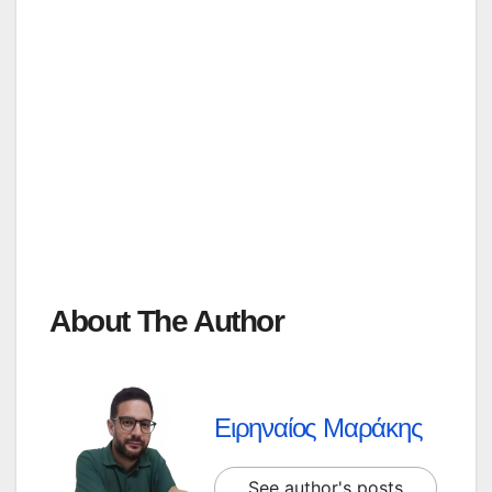
About The Author
Ειρηναίος Μαράκης
See author's posts