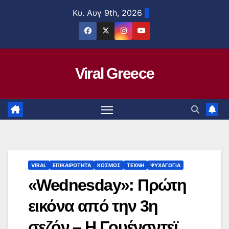
Μετάβαση
Κυ. Αυγ 9th, 2026
στο
περιεχόμενο
Viral Greece
VIRAL
ΕΠΙΚΑΙΡΟΤΗΤΑ
ΚΟΣΜΟΣ
ΤΕΧΝΗ
ΨΥΧΑΓΩΓΙΑ
«Wednesday»: Πρώτη
εικόνα από την 3η
σεζόν – Η Γουένσντεϊ