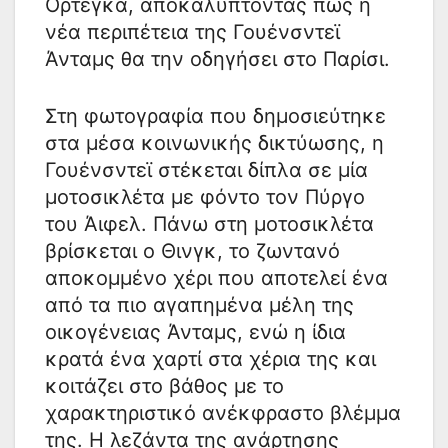
Ορτέγκα, αποκαλύπτοντας πως η
νέα περιπέτεια της Γουένσντεϊ
Άνταμς θα την οδηγήσει στο Παρίσι.
Στη φωτογραφία που δημοσιεύτηκε
στα μέσα κοινωνικής δικτύωσης, η
Γουένσντεϊ στέκεται δίπλα σε μία
μοτοσικλέτα με φόντο τον Πύργο
του Άιφελ. Πάνω στη μοτοσικλέτα
βρίσκεται ο Θινγκ, το ζωντανό
αποκομμένο χέρι που αποτελεί ένα
από τα πιο αγαπημένα μέλη της
οικογένειας Άνταμς, ενώ η ίδια
κρατά ένα χαρτί στα χέρια της και
κοιτάζει στο βάθος με το
χαρακτηριστικό ανέκφραστο βλέμμα
της. Η λεζάντα της ανάρτησης