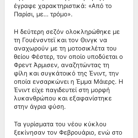
έγραφε χαρακτηριστικά: «Από το
Παρίσι, με… τρόμο».
Η δεύτερη σεζόν ολοκληρώθηκε με
τη Γουένσντεϊ και τον Θινγκ να
αναχωρούν με τη μοτοσικλέτα του
θείου Φέστερ, τον οποίο υποδύεται ο
Φρεντ Άρμισεν, αναζητώντας τη
φίλη και συγκάτοικό της Ένιντ, την
οποία ενσαρκώνει η Έμμα Μάιερς. Η
Ένιντ είχε παγιδευτεί στη μορφή
λυκανθρώπου και εξαφανίστηκε
στην άγρια φύση.
Τα γυρίσματα του νέου κύκλου
ξεκίνησαν τον Φεβρουάριο, ενώ στο