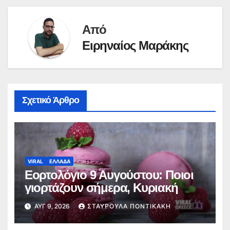
Από
Ειρηναίος Μαράκης
Σχετικό Άρθρο
VIRAL
ΕΛΛΑΔΑ
Εορτολόγιο 9 Αυγούστου: Ποιοι
γιορτάζουν σήμερα, Κυριακή
ΑΥΓ 9, 2026
ΣΤΑΥΡΟΎΛΑ ΠΟΝΤΙΚΆΚΗ