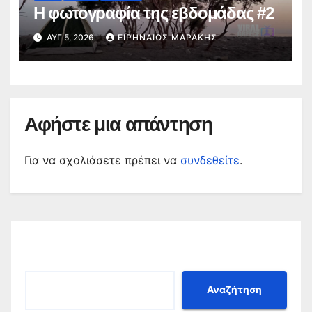
Η φωτογραφία της εβδομάδας #2
ΑΥΓ 5, 2026
ΕΙΡΗΝΑΊΟΣ ΜΑΡΆΚΗΣ
Αφήστε μια απάντηση
Για να σχολιάσετε πρέπει να
συνδεθείτε
.
Αναζήτηση
Αναζήτηση