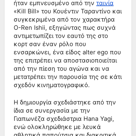
ήταν εμπνευσμένο από την
ταινία
«Kill Bill» του Κουέντιν Ταραντίνο και
συγκεκριμένα από τον χαρακτήρα
O-Ren Ishii, εξηγώντας πως συχνά
αντιμετωπίζει τον εαυτό της στο
κορτ σαν έναν ρόλο που
ενσαρκώνει, ένα είδος alter ego που
της επιτρέπει να αποστασιοποιείται
από την πίεση του αγώνα και να
μετατρέπει την παρουσία της σε κάτι
σχεδόν κινηματογραφικό.
Η δημιουργία σχεδιάστηκε από την
ίδια σε συνεργασία με την
Γιαπωνέζα σχεδιάστρια Ηana Yagi,
ενώ ολοκληρώθηκε με λευκά
αθλητικά παπούτσια και διακριτικά