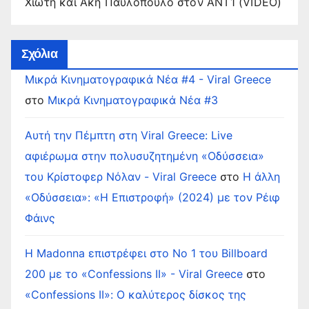
Χιώτη και Άκη Παυλόπουλο στον ΑΝΤ1 (VIDEO)
Σχόλια
Μικρά Κινηματογραφικά Νέα #4 - Viral Greece
στο
Μικρά Κινηματογραφικά Νέα #3
Αυτή την Πέμπτη στη Viral Greece: Live
αφιέρωμα στην πολυσυζητημένη «Οδύσσεια»
του Κρίστοφερ Νόλαν - Viral Greece
στο
Η άλλη
«Οδύσσεια»: «Η Επιστροφή» (2024) με τον Ρέιφ
Φάινς
Η Madonna επιστρέφει στο Νο 1 του Billboard
200 με το «Confessions II» - Viral Greece
στο
«Confessions II»: Ο καλύτερος δίσκος της