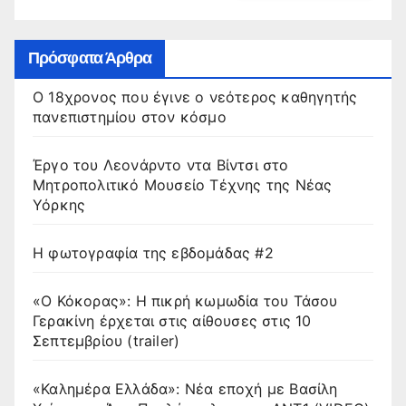
Πρόσφατα Άρθρα
Ο 18χρονος που έγινε ο νεότερος καθηγητής
πανεπιστημίου στον κόσμο
Έργο του Λεονάρντο ντα Βίντσι στο
Μητροπολιτικό Μουσείο Τέχνης της Νέας
Υόρκης
Η φωτογραφία της εβδομάδας #2
«Ο Κόκορας»: Η πικρή κωμωδία του Τάσου
Γερακίνη έρχεται στις αίθουσες στις 10
Σεπτεμβρίου (trailer)
«Καλημέρα Ελλάδα»: Νέα εποχή με Βασίλη