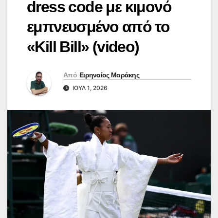
dress code με κιμονό
εμπνευσμένο από το
«Kill Bill» (video)
Από
Ειρηναίος Μαράκης
ΙΟΎΛ 1, 2026