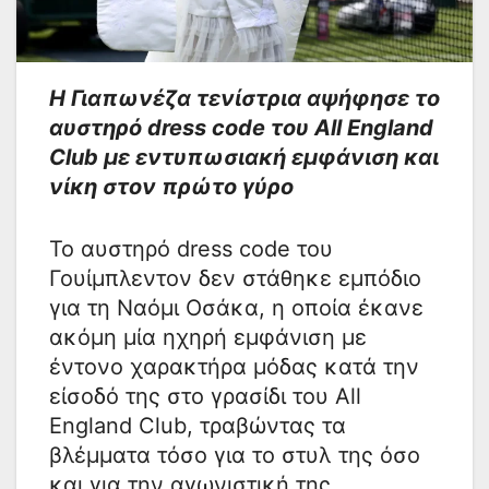
Η Γιαπωνέζα τενίστρια αψήφησε το
αυστηρό dress code του All England
Club με εντυπωσιακή εμφάνιση και
νίκη στον πρώτο γύρο
Το αυστηρό dress code του
Γουίμπλεντον δεν στάθηκε εμπόδιο
για τη Ναόμι Οσάκα, η οποία έκανε
ακόμη μία ηχηρή εμφάνιση με
έντονο χαρακτήρα μόδας κατά την
είσοδό της στο γρασίδι του All
England Club, τραβώντας τα
βλέμματα τόσο για το στυλ της όσο
και για την αγωνιστική της