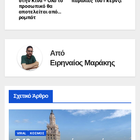
στην Κίνα – Όλο το
παραλίες του Γκέρνζι
προσωπικό θα
αποτελείται από…
ρομπότ
Από
Ειρηναίος Μαράκης
Σχετικό Άρθρο
VIRAL
ΚΟΣΜΟΣ