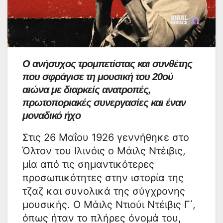
Ο ανήσυχος τρομπετίστας και συνθέτης
που σφράγισε τη μουσική του 20ού
αιώνα με διαρκείς ανατροπές,
πρωτοποριακές συνεργασίες και έναν
μοναδικό ήχο
Στις 26 Μαΐου 1926 γεννήθηκε στο
Όλτον του Ιλινόις ο Μάιλς Ντέιβις,
μία από τις σημαντικότερες
προσωπικότητες στην ιστορία της
τζαζ και συνολικά της σύγχρονης
μουσικής. Ο Μάιλς Ντιούι Ντέιβις Γ΄,
όπως ήταν το πλήρες όνομά του,