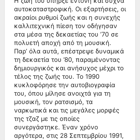
Η ζωή του υπήρξε έντονη και συχνά
αυτοκαταστροφική. Οι εξαρτήσεις, οι
ακραίοι ρυθμοί ζωής και η συνεχής
καλλιτεχνική πίεση τον οδήγησαν
στα μέσα της δεκαετίας του ’70 σε
πολυετή αποχή από τη μουσική.
Παρ’ όλα αυτά, επέστρεψε δυναμικά
τη δεκαετία του ’80, παραμένοντας
δημιουργικός και ανήσυχος μέχρι το
τέλος της ζωής του. Το 1990
κυκλοφόρησε την αυτοβιογραφία
του, όπου μίλησε ανοιχτά για τη
μουσική, τον ρατσισμό, τα
ναρκωτικά και τις μεγάλες μορφές
της τζαζ με τις οποίες
συνεργάστηκε. Έναν χρόνο
αργότερα, στις 28 Σεπτεμβρίου 1991,