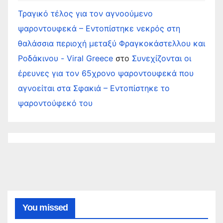
Τραγικό τέλος για τον αγνοούμενο
ψαροντουφεκά – Εντοπίστηκε νεκρός στη
θαλάσσια περιοχή μεταξύ Φραγκοκάστελλου και
Ροδάκινου - Viral Greece
στο
Συνεχίζονται οι
έρευνες για τον 65χρονο ψαροντουφεκά που
αγνοείται στα Σφακιά – Εντοπίστηκε το
ψαροντούφεκό του
You missed