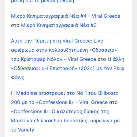
μικρή και τη μεγάλη οθόνη
Μικρά Κινηματογραφικά Νέα #4 - Viral Greece
στο
Μικρά Κινηματογραφικά Νέα #3
Αυτή την Πέμπτη στη Viral Greece: Live
αφιέρωμα στην πολυσυζητημένη «Οδύσσεια»
του Κρίστοφερ Νόλαν - Viral Greece
στο
Η άλλη
«Οδύσσεια»: «Η Επιστροφή» (2024) με τον Ρέιφ
Φάινς
Η Madonna επιστρέφει στο Νο 1 του Billboard
200 με το «Confessions II» - Viral Greece
στο
«Confessions II»: Ο καλύτερος δίσκος της
Μαντόνα εδώ και δύο δεκαετίες, σύμφωνα με
το Variety