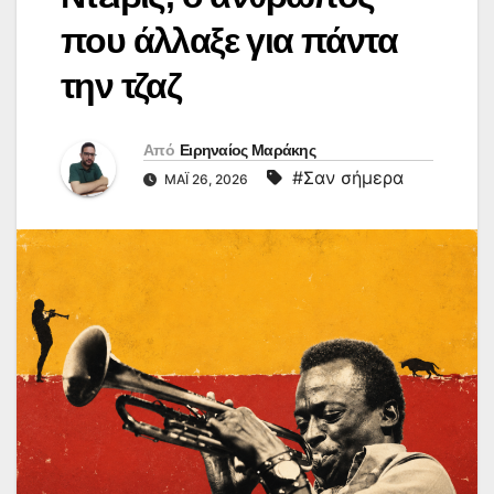
που άλλαξε για πάντα
την τζαζ
Από
Ειρηναίος Μαράκης
#Σαν σήμερα
ΜΆΙ 26, 2026