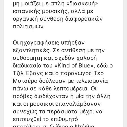
μη μοιάζει με απλή «διασκευή»
ισπανικής μουσικής, αλλά με
οργανική σύνθεση διαφορετικών
πολιτισμών.
Οι ηχογραφήσεις υπήρξαν
εξαντλητικές. Σε αντίθεση με την
αυθόρμητη και σχεδόν χαλαρή
διαδικασία του «Kind of Blue», εδώ ο
Τζιλ Έβανς και ο παραγωγός Τέο
Ματσέρο δούλευαν με τελειομανία
πάνω σε κάθε λεπτομέρεια. Οι
πρόβες διαδέχονταν η μία την άλλη
και οι μουσικοί επαναλάμβαναν
συνεχώς τα περάσματα μέχρι να
επιτευχθεί το επιθυμητό
αποτέλεσμα. Ο ίδιος ο Ντέιβις