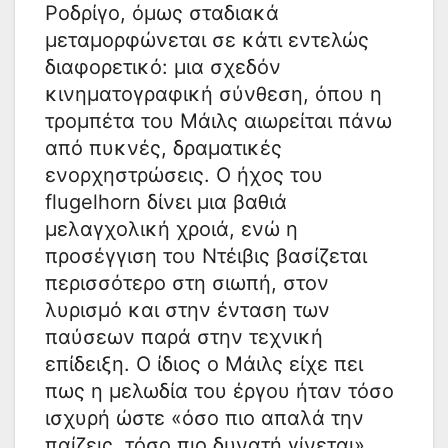
Ροδρίγο, όμως σταδιακά
μεταμορφώνεται σε κάτι εντελώς
διαφορετικό: μια σχεδόν
κινηματογραφική σύνθεση, όπου η
τρομπέτα του Μάιλς αιωρείται πάνω
από πυκνές, δραματικές
ενορχηστρώσεις. Ο ήχος του
flugelhorn δίνει μια βαθιά
μελαγχολική χροιά, ενώ η
προσέγγιση του Ντέιβις βασίζεται
περισσότερο στη σιωπή, στον
λυρισμό και στην ένταση των
παύσεων παρά στην τεχνική
επίδειξη. Ο ίδιος ο Μάιλς είχε πει
πως η μελωδία του έργου ήταν τόσο
ισχυρή ώστε «όσο πιο απαλά την
παίζεις, τόσο πιο δυνατή γίνεται».