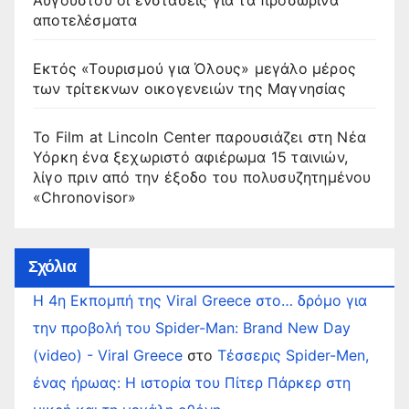
αποτελέσματα
Εκτός «Τουρισμού για Όλους» μεγάλο μέρος
των τρίτεκνων οικογενειών της Μαγνησίας
Το Film at Lincoln Center παρουσιάζει στη Νέα
Υόρκη ένα ξεχωριστό αφιέρωμα 15 ταινιών,
λίγο πριν από την έξοδο του πολυσυζητημένου
«Chronovisor»
Σχόλια
Η 4η Εκπομπή της Viral Greece στο… δρόμο για
την προβολή του Spider-Man: Brand New Day
(video) - Viral Greece
στο
Τέσσερις Spider-Men,
ένας ήρωας: Η ιστορία του Πίτερ Πάρκερ στη