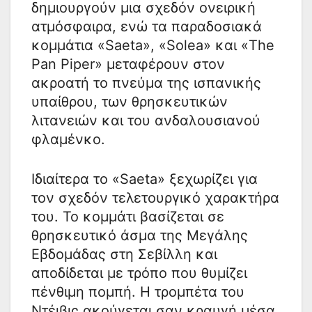
δημιουργούν μια σχεδόν ονειρική
ατμόσφαιρα, ενώ τα παραδοσιακά
κομμάτια «Saeta», «Solea» και «The
Pan Piper» μεταφέρουν στον
ακροατή το πνεύμα της ισπανικής
υπαίθρου, των θρησκευτικών
λιτανειών και του ανδαλουσιανού
φλαμένκο.
Ιδιαίτερα το «Saeta» ξεχωρίζει για
τον σχεδόν τελετουργικό χαρακτήρα
του. Το κομμάτι βασίζεται σε
θρησκευτικό άσμα της Μεγάλης
Εβδομάδας στη Σεβίλλη και
αποδίδεται με τρόπο που θυμίζει
πένθιμη πομπή. Η τρομπέτα του
Ντέιβις ακούγεται σαν κραυγή μέσα