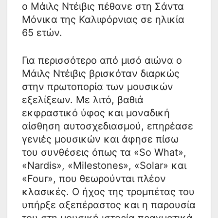
ο Μάιλς Ντέιβις πέθανε στη Σάντα
Μόνικα της Καλιφόρνιας σε ηλικία
65 ετών.
Για περισσότερο από μισό αιώνα ο
Μάιλς Ντέιβις βρισκόταν διαρκώς
στην πρωτοπορία των μουσικών
εξελίξεων. Με λιτό, βαθιά
εκφραστικό ύφος και μοναδική
αίσθηση αυτοσχεδιασμού, επηρέασε
γενιές μουσικών και άφησε πίσω
του συνθέσεις όπως τα «So What»,
«Nardis», «Milestones», «Solar» και
«Four», που θεωρούνται πλέον
κλασικές. Ο ήχος της τρομπέτας του
υπήρξε αξεπέραστος και η παρουσία
του στη μουσική ιστορία πραγματικά