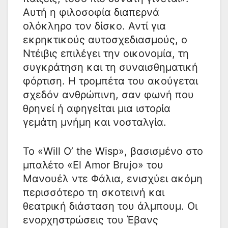
Αυτή η φιλοσοφία διαπερνά
ολόκληρο τον δίσκο. Αντί για
εκρηκτικούς αυτοσχεδιασμούς, ο
Ντέιβις επιλέγει την οικονομία, τη
συγκράτηση και τη συναισθηματική
φόρτιση. Η τρομπέτα του ακούγεται
σχεδόν ανθρώπινη, σαν φωνή που
θρηνεί ή αφηγείται μια ιστορία
γεμάτη μνήμη και νοσταλγία.
Το «Will O’ the Wisp», βασισμένο στο
μπαλέτο «El Amor Brujo» του
Μανουέλ ντε Φάλια, ενισχύει ακόμη
περισσότερο τη σκοτεινή και
θεατρική διάσταση του άλμπουμ. Οι
ενορχηστρώσεις του Έβανς