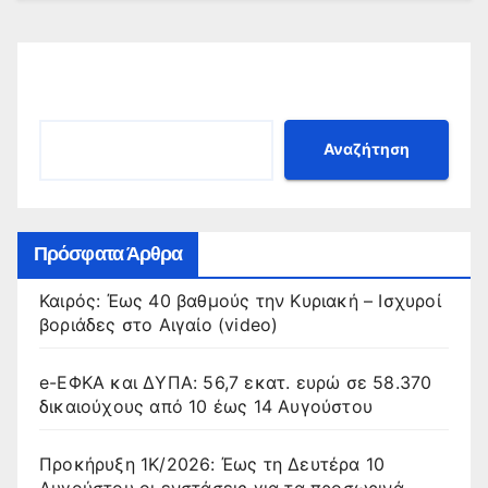
Αναζήτηση
Αναζήτηση
Πρόσφατα Άρθρα
Καιρός: Έως 40 βαθμούς την Κυριακή – Ισχυροί
βοριάδες στο Αιγαίο (video)
e-ΕΦΚΑ και ΔΥΠΑ: 56,7 εκατ. ευρώ σε 58.370
δικαιούχους από 10 έως 14 Αυγούστου
Προκήρυξη 1Κ/2026: Έως τη Δευτέρα 10
Αυγούστου οι ενστάσεις για τα προσωρινά