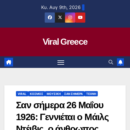
Μετάβαση
Κυ. Αυγ 9th, 2026
στο
περιεχόμενο
Viral Greece
VIRAL
ΚΟΣΜΟΣ
ΜΟΥΣΙΚΗ
ΣΑΝ ΣΗΜΕΡΑ
ΤΕΧΝΗ
Σαν σήμερα 26 Μαΐου
1926: Γεννιέται ο Μάιλς
Ντέιβις, ο άνθρωπος