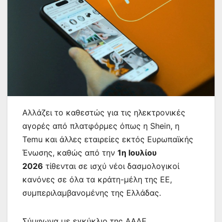
Αλλάζει το καθεστώς για τις ηλεκτρονικές
αγορές από πλατφόρμες όπως η Shein, η
Temu και άλλες εταιρείες εκτός Ευρωπαϊκής
Ένωσης, καθώς από την
1η Ιουλίου
2026
τίθενται σε ισχύ νέοι δασμολογικοί
κανόνες σε όλα τα κράτη-μέλη της ΕΕ,
συμπεριλαμβανομένης της Ελλάδας.
Σύμφωνα με εγκύκλιο της ΑΑΔΕ,