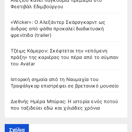
Φεστιβάλ Εδιμβούργου
«Wicker»: Ο Αλεξάντερ Σκάρσγκαρντ ως
άνδρας από ψάθα προκαλεί διαδικτυακή
φρενίτιδα (trailer)
Τζέιμς Κάμερον: Σκέφτεται την «επόμενη
πράξη» της καριέρας του πέρα από το σύμπαν
του Avatar
Ιστορική σημαία από τη Ναυμαχία του
Τραφάλγκαρ επιστρέφει σε βρετανικό μουσείο
Διεθνής Ημέρα Μπύρας: Η ιστορία ενός ποτού
που ταξιδεύει εδώ και χιλιάδες χρόνια
Σχόλια