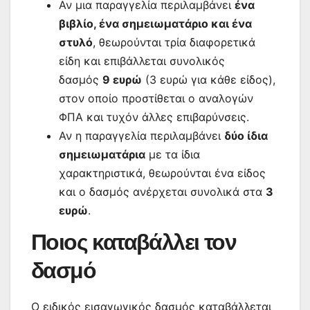
Αν μια παραγγελία περιλαμβάνει
ένα
βιβλίο, ένα σημειωματάριο και ένα
στυλό
, θεωρούνται τρία διαφορετικά
είδη και επιβάλλεται συνολικός
δασμός
9 ευρώ
(3 ευρώ για κάθε είδος),
στον οποίο προστίθεται ο αναλογών
ΦΠΑ και τυχόν άλλες επιβαρύνσεις.
Αν η παραγγελία περιλαμβάνει
δύο ίδια
σημειωματάρια
με τα ίδια
χαρακτηριστικά, θεωρούνται ένα είδος
και ο δασμός ανέρχεται συνολικά στα
3
ευρώ
.
Ποιος καταβάλλει τον
δασμό
Ο ειδικός εισαγωγικός δασμός καταβάλλεται