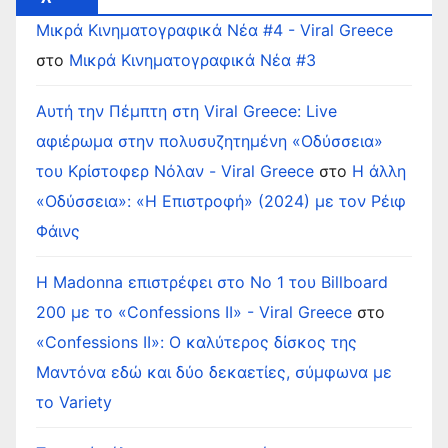
Μικρά Κινηματογραφικά Νέα #4 - Viral Greece
στο
Μικρά Κινηματογραφικά Νέα #3
Αυτή την Πέμπτη στη Viral Greece: Live
αφιέρωμα στην πολυσυζητημένη «Οδύσσεια»
του Κρίστοφερ Νόλαν - Viral Greece
στο
Η άλλη
«Οδύσσεια»: «Η Επιστροφή» (2024) με τον Ρέιφ
Φάινς
Η Madonna επιστρέφει στο Νο 1 του Billboard
200 με το «Confessions II» - Viral Greece
στο
«Confessions II»: Ο καλύτερος δίσκος της
Μαντόνα εδώ και δύο δεκαετίες, σύμφωνα με
το Variety