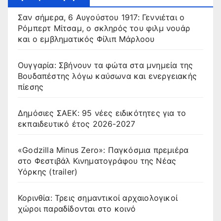
Σαν σήμερα, 6 Αυγούστου 1917: Γεννιέται ο
Ρόμπερτ Μίτσαμ, ο σκληρός του φιλμ νουάρ
και ο εμβληματικός Φίλιπ Μάρλοου
Ουγγαρία: Σβήνουν τα φώτα στα μνημεία της
Βουδαπέστης λόγω καύσωνα και ενεργειακής
πίεσης
Δημόσιες ΣΑΕΚ: 95 νέες ειδικότητες για το
εκπαιδευτικό έτος 2026-2027
«Godzilla Minus Zero»: Παγκόσμια πρεμιέρα
στο Φεστιβάλ Κινηματογράφου της Νέας
Υόρκης (trailer)
Κορινθία: Τρεις σημαντικοί αρχαιολογικοί
χώροι παραδίδονται στο κοινό