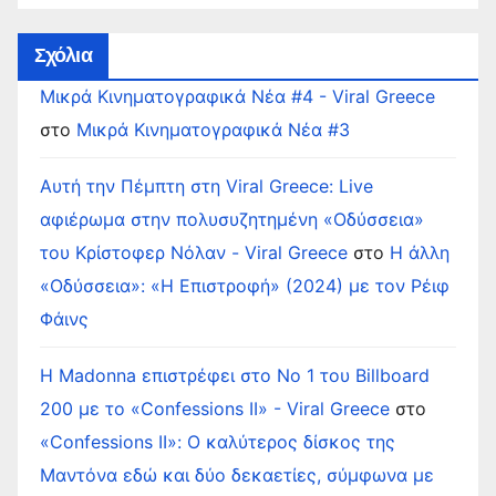
Σχόλια
Μικρά Κινηματογραφικά Νέα #4 - Viral Greece
στο
Μικρά Κινηματογραφικά Νέα #3
Αυτή την Πέμπτη στη Viral Greece: Live
αφιέρωμα στην πολυσυζητημένη «Οδύσσεια»
του Κρίστοφερ Νόλαν - Viral Greece
στο
Η άλλη
«Οδύσσεια»: «Η Επιστροφή» (2024) με τον Ρέιφ
Φάινς
Η Madonna επιστρέφει στο Νο 1 του Billboard
200 με το «Confessions II» - Viral Greece
στο
«Confessions II»: Ο καλύτερος δίσκος της
Μαντόνα εδώ και δύο δεκαετίες, σύμφωνα με