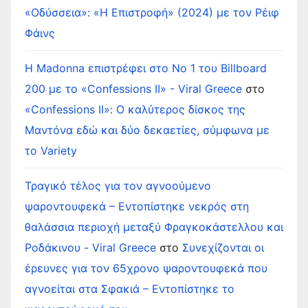
«Οδύσσεια»: «Η Επιστροφή» (2024) με τον Ρέιφ
Φάινς
Η Madonna επιστρέφει στο Νο 1 του Billboard
200 με το «Confessions II» - Viral Greece
στο
«Confessions II»: Ο καλύτερος δίσκος της
Μαντόνα εδώ και δύο δεκαετίες, σύμφωνα με
το Variety
Τραγικό τέλος για τον αγνοούμενο
ψαροντουφεκά – Εντοπίστηκε νεκρός στη
θαλάσσια περιοχή μεταξύ Φραγκοκάστελλου και
Ροδάκινου - Viral Greece
στο
Συνεχίζονται οι
έρευνες για τον 65χρονο ψαροντουφεκά που
αγνοείται στα Σφακιά – Εντοπίστηκε το