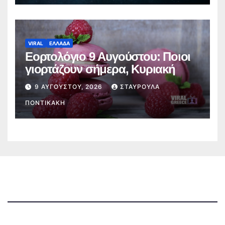
VIRAL
ΕΛΛΑΔΑ
Εορτολόγιο 9 Αυγούστου: Ποιοι
γιορτάζουν σήμερα, Κυριακή
9 ΑΥΓΟΎΣΤΟΥ, 2026
ΣΤΑΥΡΟΎΛΑ
ΠΟΝΤΙΚΆΚΗ