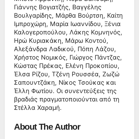
Γιάννης Βογιατζής, Βαγγέλης
Βουλγαρίδης, Μάρθα Βούρτση, Καίτη
Ιμπροχώρη, Μαρία Ιωαννίδου, Ξένια
Καλογεροπούλου, Λάκης Κομνηνός,
Ηρώ Κυριακάκη, Μάρω Κοντού,
Αλεξάνδρα Λαδικού, Πόπη Λάζου,
Χρήστος Νομικός, Γιώργος Πάντζας,
Κώστας Πρέκας, Ελένη Προκοπίου,
Έλσα Ρίζου, Τζένη Ρουσσέα, Ζωζώ
Σαπουντζάκη, Νίκος Τσούκας και
Έλλη Φωτίου. Οι συνεντεύξεις της
βραδιάς πραγματοποιούνται από τη
Στέλλα Χαραμή.
About The Author