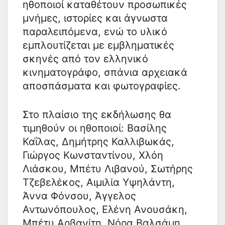
ηθοποιοί καταθέτουν προσωπικές
μνήμες, ιστορίες και άγνωστα
παραλειπόμενα, ενώ το υλικό
εμπλουτίζεται με εμβληματικές
σκηνές από τον ελληνικό
κινηματογράφο, σπάνια αρχειακά
αποσπάσματα και φωτογραφίες.
Στο πλαίσιο της εκδήλωσης θα
τιμηθούν οι ηθοποιοί: Βασίλης
Καΐλας, Δημήτρης Καλλιβωκάς,
Γιώργος Κωνσταντίνου, Χλόη
Λιάσκου, Μπέτυ Λιβανού, Σωτήρης
Τζεβελέκος, Αιμιλία Υψηλάντη,
Άννα Φόνσου, Άγγελος
Αντωνόπουλος, Ελένη Ανουσάκη,
Μπέτυ Αρβανίτη, Νόρα Βαλσάμη,