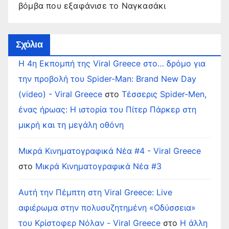
βόμβα που εξαφάνισε το Ναγκασάκι
Σχόλια
Η 4η Εκπομπή της Viral Greece στο… δρόμο για
την προβολή του Spider-Man: Brand New Day
(video) - Viral Greece
στο
Τέσσερις Spider-Men,
ένας ήρωας: Η ιστορία του Πίτερ Πάρκερ στη
μικρή και τη μεγάλη οθόνη
Μικρά Κινηματογραφικά Νέα #4 - Viral Greece
στο
Μικρά Κινηματογραφικά Νέα #3
Αυτή την Πέμπτη στη Viral Greece: Live
αφιέρωμα στην πολυσυζητημένη «Οδύσσεια»
του Κρίστοφερ Νόλαν - Viral Greece
στο
Η άλλη